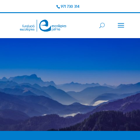
971 730 314