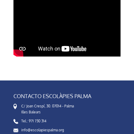
CONTACTO ESCOLÀPIES PALMA
C/ Joan Crespí, 30. 07014 - Palma
Illes Balears
Tel.: 971 730 314
info@escolapiespalma.org