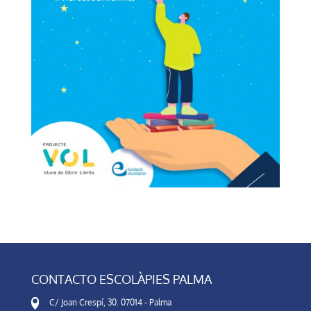
CONTACTO ESCOLÀPIES PALMA
C/ Joan Crespí, 30. 07014 - Palma