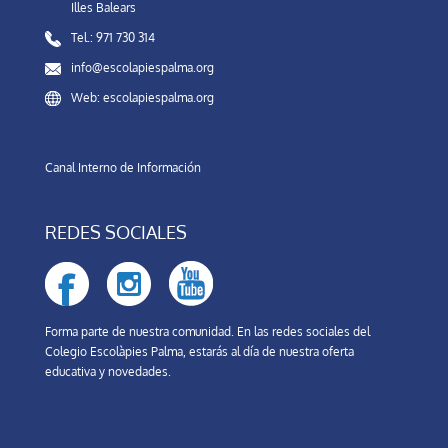
Illes Balears
Tel.: 971 730 314
info@escolapiespalma.org
Web: escolapiespalma.org
Canal Interno de Información
REDES SOCIALES
Forma parte de nuestra comunidad. En las redes sociales del
Colegio Escolàpies Palma, estarás al día de nuestra oferta
educativa y novedades.