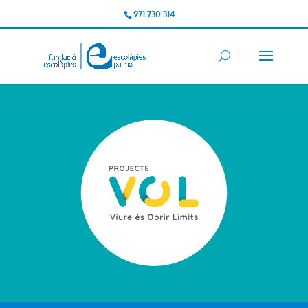
971 730 314