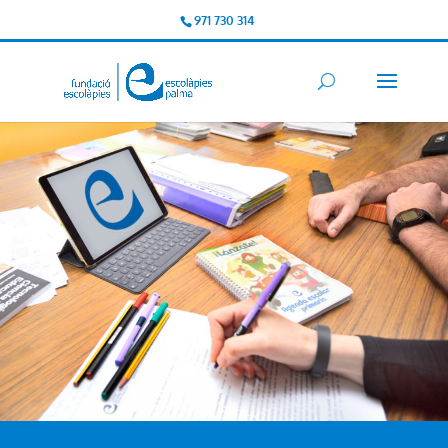
971 730 314