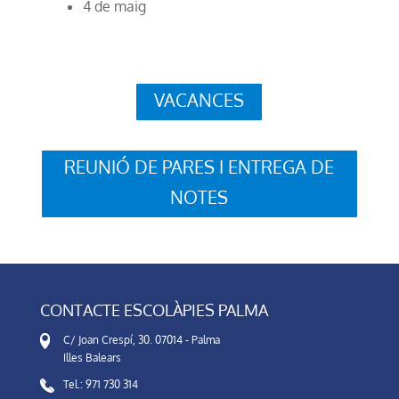
4 de maig
VACANCES
REUNIÓ DE PARES I ENTREGA DE
NOTES
CONTACTE ESCOLÀPIES PALMA
C/ Joan Crespí, 30. 07014 - Palma
Illes Balears
Tel.: 971 730 314