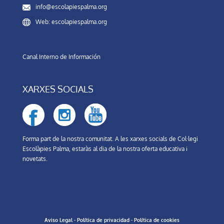
info@escolapiespalma.org
Web: escolapiespalma.org
Canal Interno de Información
XARXES SOCIALS
Forma part de la nostra comunitat. A les xarxes socials de Col·legi
Escolàpies Palma, estaràs al dia de la nostra oferta educativa i
novetats.
Aviso Legal
-
Política de privacidad
-
Política de cookies