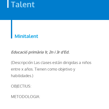
Talent
Minitalent
Educació primària 1r, 2n i 3r d’Ed.
(Descripción Las clases están dirigidas a niños
entre x años. Tienen como objetivo y
habilidades.)
OBJECTIUS:
METODOLOGIA: