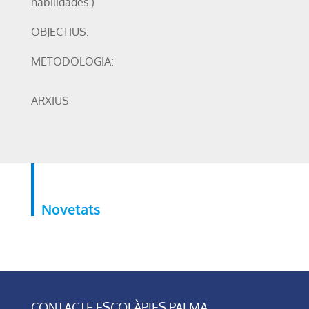
habilidades.)
OBJECTIUS:
METODOLOGIA:
ARXIUS
Novetats
CONTACTE ESCOLÀPIES PALMA