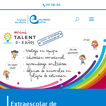
971 730 314
Extraescolar de