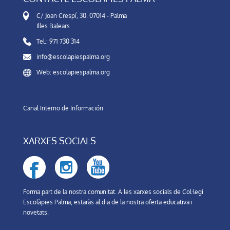
C/ Joan Crespí, 30. 07014 - Palma
Illes Balears
Tel.: 971 730 314
info@escolapiespalma.org
Web: escolapiespalma.org
Canal Interno de Información
XARXES SOCIALS
Forma part de la nostra comunitat. A les xarxes socials de Col·legi
Escolàpies Palma, estaràs al dia de la nostra oferta educativa i
novetats.