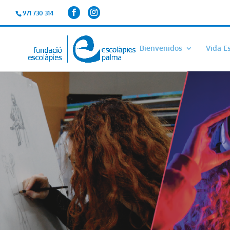
971 730 314
Bienvenidos
Vida E