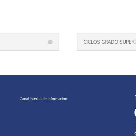
CICLOS GRADO SUPER
Canal Interno de Información
d