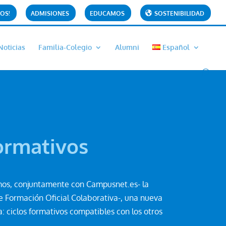
OS!
ADMISIONES
EDUCAMOS
SOSTENIBILIDAD
Noticias
Familia-Colegio
Alumni
Español
ormativos
mos, conjuntamente con Campusnet.es- la
e Formación Oficial Colaborativa-, una nueva
: ciclos formativos compatibles con los otros