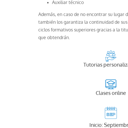
Auxiliar técnico
Además, en caso de no encontrar su lugar de
también los garantiza la continuidad de su
ciclos formativos superiores gracias a la t
que obtendrán.
Tutorias personali
Clases online
Inicio: Septiemb