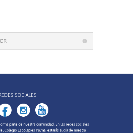
IOR
REDES SOCIALES
Forma parte de nuestra comunidad. En las redes sociales
el Colegio Escolàpies Palma, estarás al día de nuestra