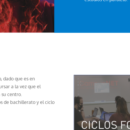
o, dado que es en
rsar a la vez que el
 su centro.
s de bachillerato y el ciclo
: