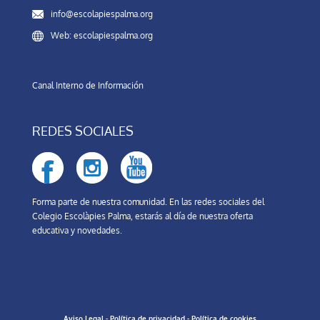
info@escolapiespalma.org
Web: escolapiespalma.org
Canal Interno de Información
REDES SOCIALES
Forma parte de nuestra comunidad. En las redes sociales del
Colegio Escolàpies Palma, estarás al día de nuestra oferta
educativa y novedades.
Aviso Legal
-
Política de privacidad
-
Política de cookies