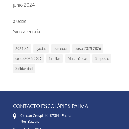
junio 2024
ajudes
Sin categoría
2024-25
ayudas
comedor
curso 2025-2026
curso 2026-2027
familias
Matemáticas
Simposio
Solidaridad
CONTACTO ESCOLÀPIES PALMA
C/ Joan Crespí, 30. 07014 - Palma
Illes Balears