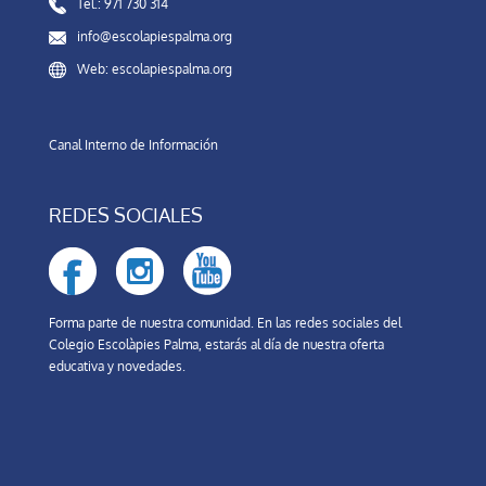
Tel.: 971 730 314
info@escolapiespalma.org
Web: escolapiespalma.org
Canal Interno de Información
REDES SOCIALES
Forma parte de nuestra comunidad. En las redes sociales del
Colegio Escolàpies Palma, estarás al día de nuestra oferta
educativa y novedades.