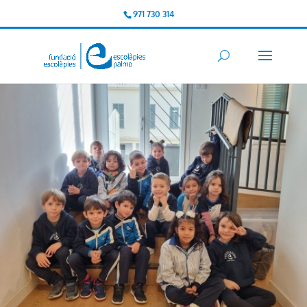
971 730 314