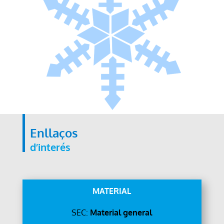
Enllaços
d’interés
MATERIAL
SEC:
Material general