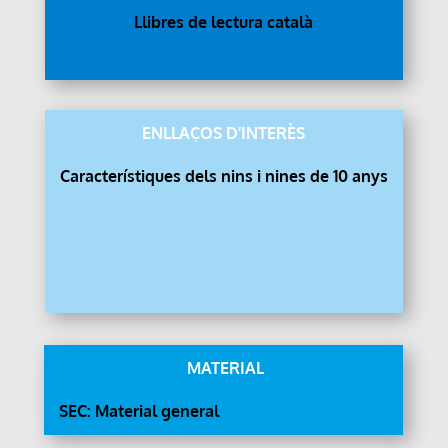
Llibres de lectura català
ENLLAÇOS D’INTERÈS
Característiques dels nins i nines de 10 anys
MATERIAL
SEC: Material general