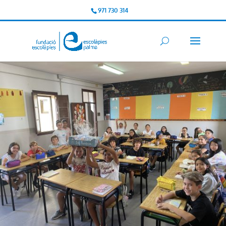
971 730 314