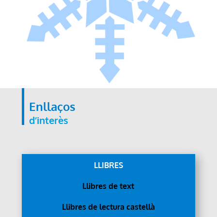
Enllaços
d’interès
LLIBRES
Llibres de text
Llibres de lectura castellà